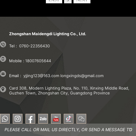
Zhongshan Maidengdi Lighting Co., Ltd.
Tel :
0760-22356430
Mobile :
18007605644
Email :
yjjing123@163.com
longxingds@gmail.com
Card 308, Modern Lighting Plaza, No. 110, Xinxing Middle Road,
Guzhen Town, Zhongshan City, Guangdong Province
PLEASE CALL OR MAIL US DIRECTLY, OR SEND A MESSAGE TO