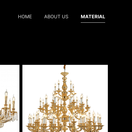
HOME
ABOUT US
MATERIAL